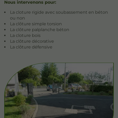
Nous intervenons pour:
La cloture rigide avec soubassement en béton
ou non
La clôture simple torsion
La clôture palplanche béton
La cloture bois
La clôture décorative
La clôture défensive