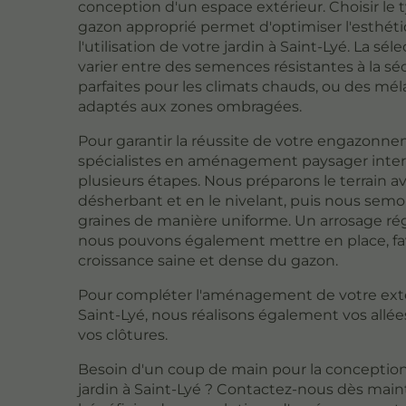
conception d'un espace extérieur. Choisir le 
gazon approprié permet d'optimiser l'esthét
l'utilisation de votre jardin à Saint-Lyé. La sél
varier entre des semences résistantes à la sé
parfaites pour les climats chauds, ou des mé
adaptés aux zones ombragées.
Pour garantir la réussite de votre engazonne
spécialistes en aménagement paysager inte
plusieurs étapes. Nous préparons le terrain av
désherbant et en le nivelant, puis nous semo
graines de manière uniforme. Un arrosage rég
nous pouvons également mettre en place, fa
croissance saine et dense du gazon.
Pour compléter l'aménagement de votre exté
Saint-Lyé, nous réalisons également vos allé
vos clôtures.
Besoin d'un coup de main pour la conception
jardin à Saint-Lyé ? Contactez-nous dès mai