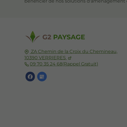
bénéficier de nos solutions d'aménagement e
ZA Chemin de la Croix du Chemineau,
10390
VERRIERES
09 70 35 24 68
(Rappel Gratuit)