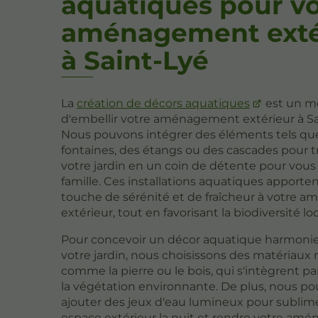
aquatiques pour v
aménagement exté
à Saint-Lyé
La
création de décors aquatiques
est un m
d'embellir votre aménagement extérieur à Sa
Nous pouvons intégrer des éléments tels qu
fontaines, des étangs ou des cascades pour 
votre jardin en un coin de détente pour vous 
famille. Ces installations aquatiques apporte
touche de sérénité et de fraîcheur à votre
extérieur, tout en favorisant la biodiversité loc
Pour concevoir un décor aquatique harmoni
votre jardin, nous choisissons des matériaux 
comme la pierre ou le bois, qui s'intègrent p
la végétation environnante. De plus, nous p
ajouter des jeux d'eau lumineux pour sublim
espace extérieur la nuit et rendre votre a