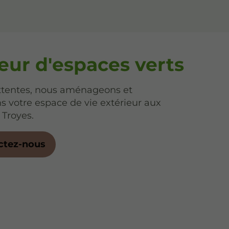
eur d'espaces verts
ttentes, nous aménageons et
s votre espace de vie extérieur aux
 Troyes.
ctez-nous