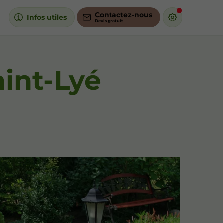
Contactez-nous
Infos utiles
int-Lyé