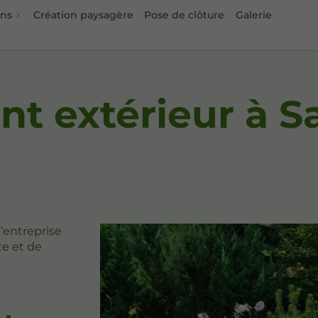
ons
Création paysagère
Pose de clôture
Galerie
 extérieur à Sa
’entreprise
te et de