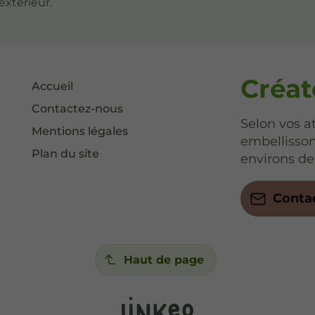
xtérieur.
Créat
Accueil
Contactez-nous
Selon vos a
Mentions légales
embellisson
Plan du site
environs de
Conta
Haut de page