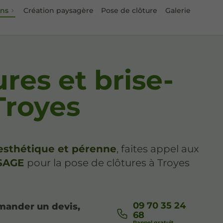
ons
Création paysagère
Pose de clôture
Galerie
res et brise-
Troyes
 esthétique et pérenne
, faites appel aux
YSAGE
pour la pose de clôtures à Troyes
09 70 35 24
mander un devis,
68