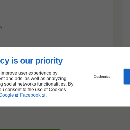
e
cy is our priority
 improve user experience by
Customize
nt and ads, as well as analyzing
ng social networks functionalities. By
you consent to the use of Cookies
Google
Facebook
.