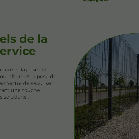
ls de la
service
iture et la pose de
ourniture et la pose de
 permettre de sécuriser
utant une touche
 solutions :