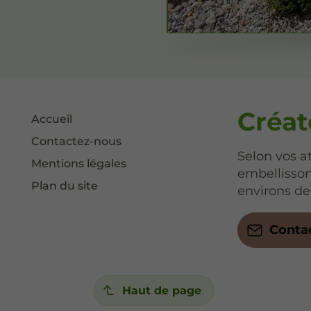
Créat
Accueil
Contactez-nous
Selon vos a
Mentions légales
embellisson
Plan du site
environs de
Conta
Haut de page