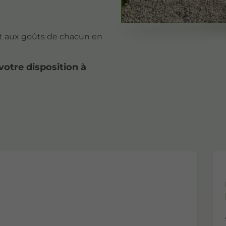
et aux goûts de chacun en
votre disposition à