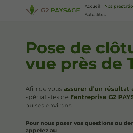
Accueil
Nos prestati
Actualités
Pose de clôtu
vue près de 
Afin de vous
assurer d’un résultat
spécialistes de
l’entreprise G2 PA
ou ses environs.
Pour nous poser vos questions ou de
appelez au