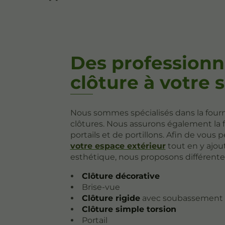
Des professionne
clôture à votre 
Nous sommes spécialisés dans la fourn
clôtures. Nous assurons également la f
portails et de portillons. Afin de vous
votre espace extérieur
tout en y ajo
esthétique, nous proposons différentes
Clôture décorative
Brise-vue
Clôture rigide
avec soubassement
Clôture simple torsion
Portail