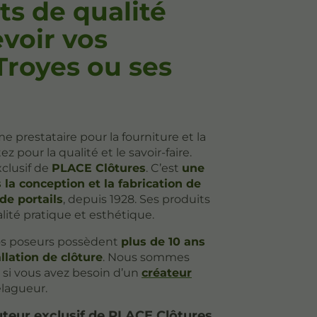
ts de qualité
voir vos
Troyes ou ses
 prestataire pour la fourniture et la
z pour la qualité et le savoir-faire.
clusif de
PLACE Clôtures
. C’est
une
la conception et la fabrication de
de portails
, depuis 1928. Ses produits
lité pratique et esthétique.
nos poseurs possèdent
plus de 10 ans
llation de clôture
. Nous sommes
 si vous avez besoin d’un
créateur
lagueur.
eur exclusif de PLACE Clôtures.