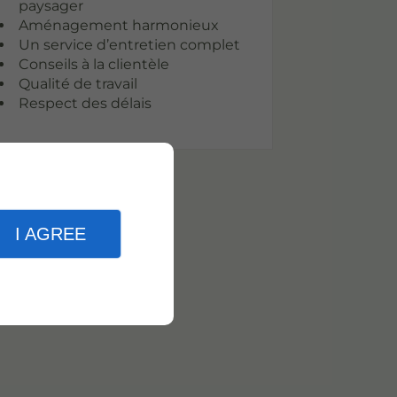
paysager
Aménagement harmonieux
Un service d’entretien complet
Conseils à la clientèle
Qualité de travail
Respect des délais
I AGREE