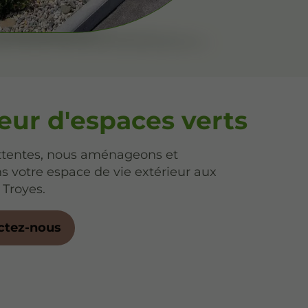
eur d'espaces verts
ttentes, nous aménageons et
s votre espace de vie extérieur aux
 Troyes.
ctez-nous